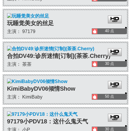
玩睡觉美女的丝足
40 点
主演： 97179
合拍DV49:诊所迷情[订制](茶茶.Cherry)
30 点
主演： 茶茶
KimiBabyDV06倾情Show
50 点
主演： KimiBaby
97179小PDV18：这什么鬼天气
30 点
主演： 小P